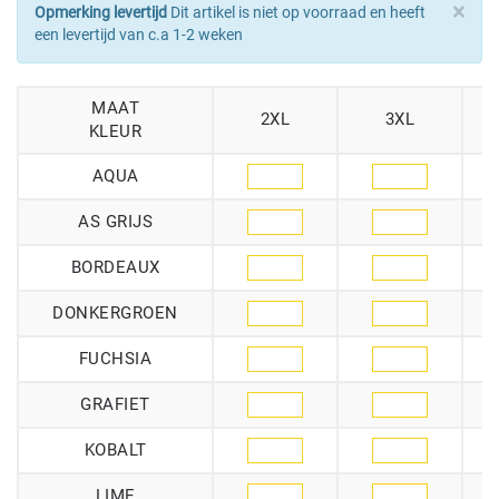
×
Opmerking levertijd
Dit artikel is niet op voorraad en heeft
een levertijd van c.a 1-2 weken
MAAT
2XL
3XL
KLEUR
AQUA
AS GRIJS
BORDEAUX
DONKERGROEN
FUCHSIA
GRAFIET
KOBALT
LIME