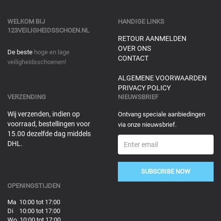
WELKOM BIJ
HANDIGE LINKS
123VEILIGHEIDSSCHOEN.NL
RETOUR AANMELDEN
OVER ONS
De beste
hoge en lage
CONTACT
veiligheidsschoenen!
ALGEMENE VOORWAARDEN
PRIVACY POLICY
VERZENDING
NIEUWSBRIEF
Wij verzenden, indien op
Ontvang speciale aanbiedingen
voorraad, bestellingen voor
via onze nieuwsbrief.
15.00 dezelfde dag middels
DHL.
SUBSCRIBE NOW
OPENINGSTIJDEN
Ma 10:00 tot 17:00
Di 10:00 tot 17:00
Wo 10:00 tot 17:00