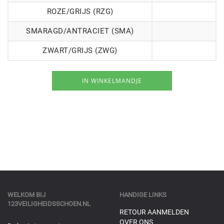
ROZE/GRIJS (RZG)
SMARAGD/ANTRACIET (SMA)
ZWART/GRIJS (ZWG)
WELKOM BIJ
HANDIGE LINKS
123VEILIGHEIDSSCHOEN.NL
RETOUR AANMELDEN
OVER ONS