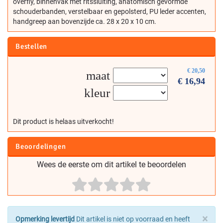
overfly, binnenvak met ritssluiting, anatomisch gevormde
schouderbanden, verstelbaar en gepolsterd, PU leder accenten,
handgreep aan bovenzijde ca. 28 x 20 x 10 cm.
Bestellen
€
20,50
maat
€
16,94
kleur
Dit product is helaas uitverkocht!
Beoordelingen
Wees de eerste om dit artikel te beoordelen
×
Opmerking levertijd
Dit artikel is niet op voorraad en heeft