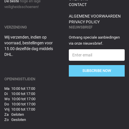
De beste
hoge en lage
CONTACT
veiligheidsschoenen!
ALGEMENE VOORWAARDEN
PRIVACY POLICY
VERZENDING
NIEUWSBRIEF
Wij verzenden, indien op
Ontvang speciale aanbiedingen
voorraad, bestellingen voor
via onze nieuwsbrief.
15.00 dezelfde dag middels
DHL.
SUBSCRIBE NOW
OPENINGSTIJDEN
Ma 10:00 tot 17:00
Di 10:00 tot 17:00
Wo 10:00 tot 17:00
Do 10:00 tot 17:00
Vrij 10:00 tot 17:00
Za Geloten
Zo Gesloten