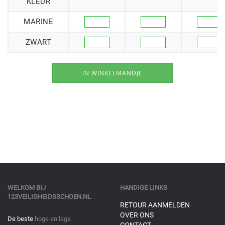
KLEUR
MARINE
ZWART
WELKOM BIJ
HANDIGE LINKS
123VEILIGHEIDSSCHOEN.NL
RETOUR AANMELDEN
OVER ONS
De beste
hoge en lage