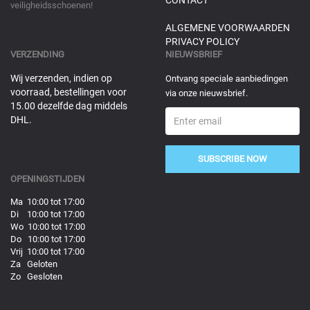
CONTACT
veiligheidsschoenen!
ALGEMENE VOORWAARDEN
PRIVACY POLICY
VERZENDING
NIEUWSBRIEF
Wij verzenden, indien op
Ontvang speciale aanbiedingen
voorraad, bestellingen voor
via onze nieuwsbrief.
15.00 dezelfde dag middels
DHL.
SUBSCRIBE NOW
OPENINGSTIJDEN
Ma 10:00 tot 17:00
Di 10:00 tot 17:00
Wo 10:00 tot 17:00
Do 10:00 tot 17:00
Vrij 10:00 tot 17:00
Za Geloten
Zo Gesloten