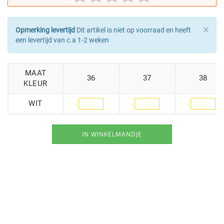
×
Opmerking levertijd
Dit artikel is niet op voorraad en heeft
een levertijd van c.a 1-2 weken
MAAT
36
37
38
KLEUR
WIT