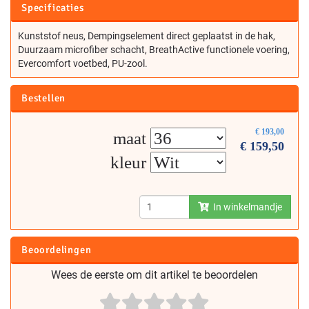
Specificaties
Kunststof neus, Dempingselement direct geplaatst in de hak,
Duurzaam microfiber schacht, BreathActive functionele voering,
Evercomfort voetbed, PU-zool.
Bestellen
€
193,00
maat
€
159,50
kleur
In winkelmandje
Beoordelingen
Wees de eerste om dit artikel te beoordelen