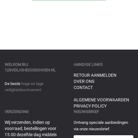
WELKOM BIJ
HANDIGE LINKS
123VEILIGHEIDSSCHOEN.NL
RETOUR AANMELDEN
OVER ONS
De beste
hoge en lage
CONTACT
veiligheidsschoenen!
ALGEMENE VOORWAARDEN
PRIVACY POLICY
VERZENDING
NIEUWSBRIEF
Wij verzenden, indien op
Ontvang speciale aanbiedingen
voorraad, bestellingen voor
via onze nieuwsbrief.
15.00 dezelfde dag middels