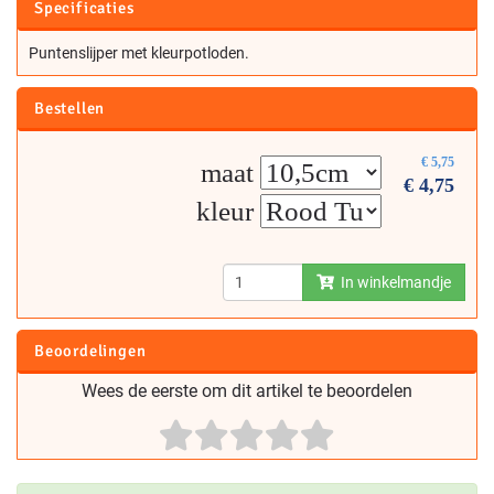
Specificaties
Puntenslijper met kleurpotloden.
Bestellen
€
5,75
maat
€
4,75
kleur
In winkelmandje
Beoordelingen
Wees de eerste om dit artikel te beoordelen