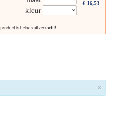
€
16,53
kleur
 product is helaas uitverkocht!
×