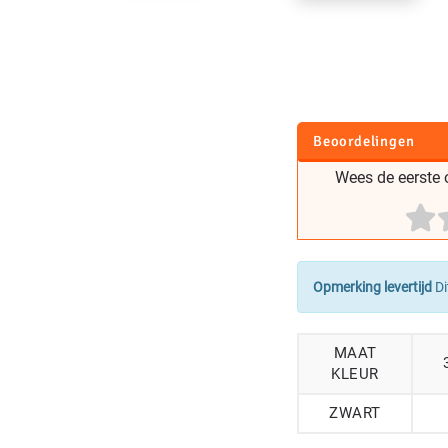
Beoordelingen
Wees de eerste o
Opmerking levertijd
Di
MAAT
KLEUR
ZWART