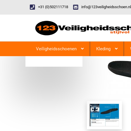
+31 (0)502111718
info@123veiligheidsschoen.nl
Categorieen
Veiligheidsschoenen
Kleding