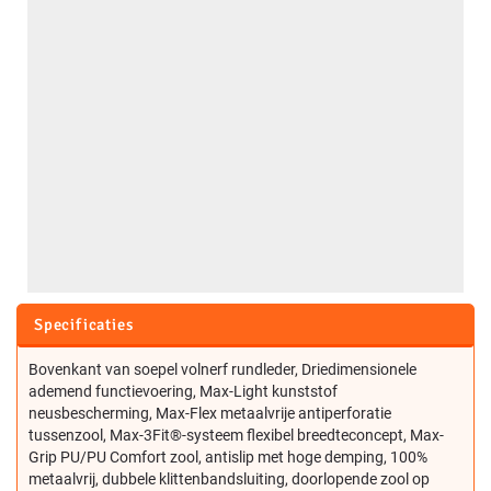
Specificaties
Bovenkant van soepel volnerf rundleder, Driedimensionele
ademend functievoering, Max-Light kunststof
neusbescherming, Max-Flex metaalvrije antiperforatie
tussenzool, Max-3Fit®-systeem flexibel breedteconcept, Max-
Grip PU/PU Comfort zool, antislip met hoge demping, 100%
metaalvrij, dubbele klittenbandsluiting, doorlopende zool op