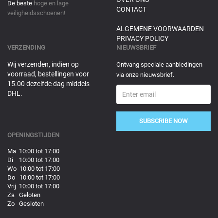
De beste
hoge en lage
CONTACT
veiligheidsschoenen!
ALGEMENE VOORWAARDEN
PRIVACY POLICY
VERZENDING
NIEUWSBRIEF
Wij verzenden, indien op
Ontvang speciale aanbiedingen
voorraad, bestellingen voor
via onze nieuwsbrief.
15.00 dezelfde dag middels
DHL.
SUBSCRIBE NOW
OPENINGSTIJDEN
Ma 10:00 tot 17:00
Di 10:00 tot 17:00
Wo 10:00 tot 17:00
Do 10:00 tot 17:00
Vrij 10:00 tot 17:00
Za Geloten
Zo Gesloten