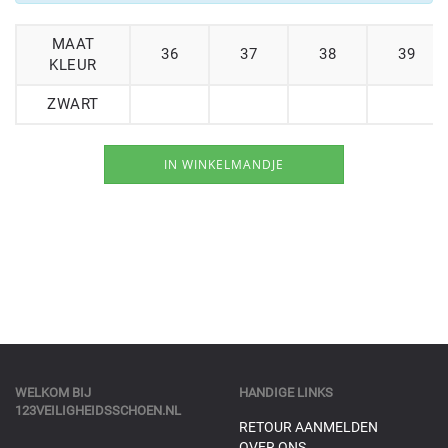
MAAT
36
37
38
39
KLEUR
ZWART
WELKOM BIJ
HANDIGE LINKS
123VEILIGHEIDSSCHOEN.NL
RETOUR AANMELDEN
OVER ONS