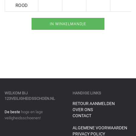
ROOD
WELKOM BIJ
HANDIGE LINKS
123VEILIGHEIDSSCHOEN.NL
RETOUR AANMELDEN
OVER ONS
De beste
hoge en lage
CONTACT
veiligheidsschoenen!
ALGEMENE VOORWAARDEN
PRIVACY POLICY