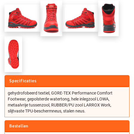
Specificaties
gehydrofobeerd textiel, GORE-TEX Performance Comfort
Footwear, gepolsterde watertong, hele inlegzool LOWA,
metaalvrije tussenzool, RUBBER/PU zool LARROX Work,
slijtvaste TPU-beschermneus, stalen neus.
Bestellen