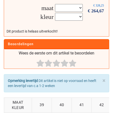
€
320,25
maat
€
264,67
kleur
Dit product is helaas uitverkocht!
Beoordelingen
Wees de eerste om dit artikel te beoordelen
×
Opmerking levertijd
Dit artikel is niet op voorraad en heeft
een levertijd van c.a 1-2 weken
MAAT
39
40
41
42
KLEUR