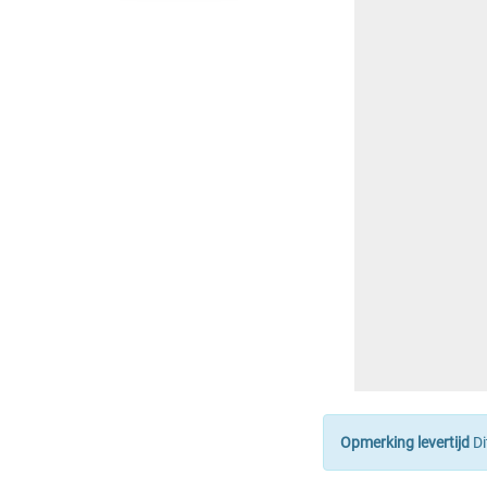
Opmerking levertijd
Di