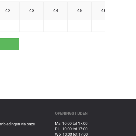
42
43
44
45
46
47
OPENINGSTIJDEN
Ma 10:00 tot 17:00
anbiedingen via onze
Di 10:00 tot 17:00
Wo 10:00 tot 17:00