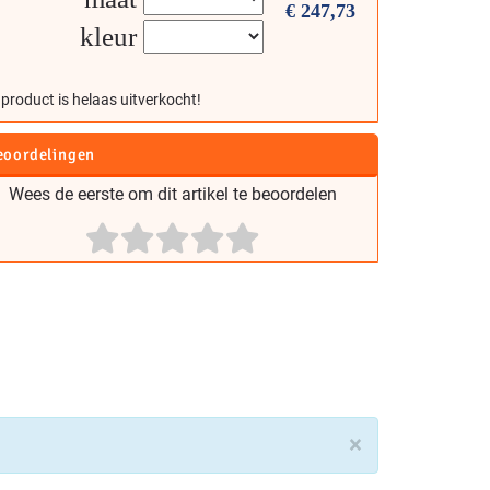
€
247,73
kleur
 product is helaas uitverkocht!
eoordelingen
Wees de eerste om dit artikel te beoordelen
×