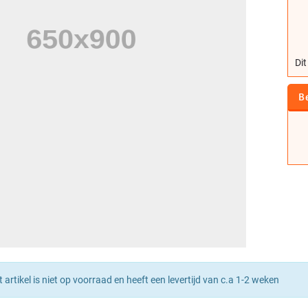
Dit
B
t artikel is niet op voorraad en heeft een levertijd van c.a 1-2 weken