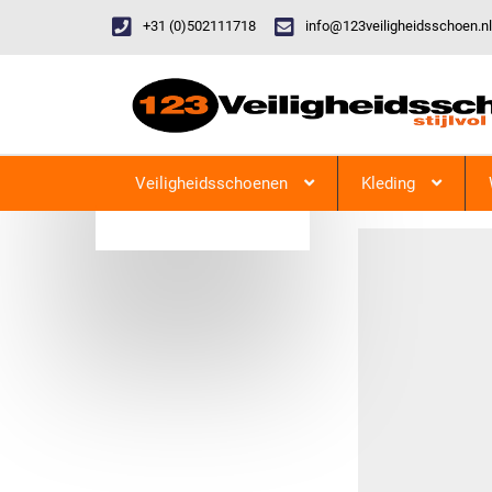
+31 (0)502111718
info@123veiligheidsschoen.nl
Categorieen
Veiligheidsschoenen
Kleding