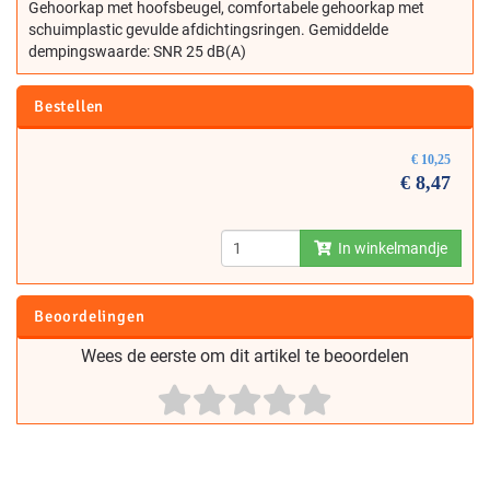
Gehoorkap met hoofsbeugel, comfortabele gehoorkap met
schuimplastic gevulde afdichtingsringen. Gemiddelde
dempingswaarde: SNR 25 dB(A)
Bestellen
€
10,25
€
8,47
In winkelmandje
Beoordelingen
Wees de eerste om dit artikel te beoordelen