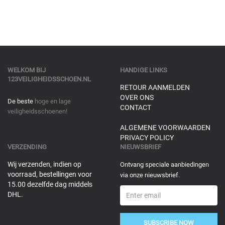
WELKOM BIJ
HANDIGE LINKS
123VEILIGHEIDSSCHOEN.NL
RETOUR AANMELDEN
OVER ONS
De beste
hoge en lage
CONTACT
veiligheidsschoenen!
ALGEMENE VOORWAARDEN
PRIVACY POLICY
VERZENDING
NIEUWSBRIEF
Wij verzenden, indien op
Ontvang speciale aanbiedingen
voorraad, bestellingen voor
via onze nieuwsbrief.
15.00 dezelfde dag middels
DHL.
SUBSCRIBE NOW