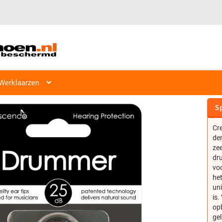
Werklaarzen
IMPORT CRESCENDO OORDOPJES DR
Sp
Cr
de
zee
dru
voo
het
un
is.
op
gel