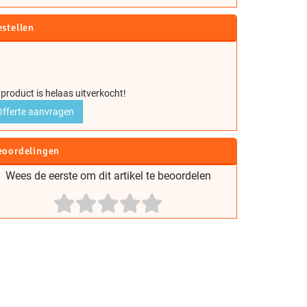
estellen
 product is helaas uitverkocht!
Offerte aanvragen
eoordelingen
Wees de eerste om dit artikel te beoordelen