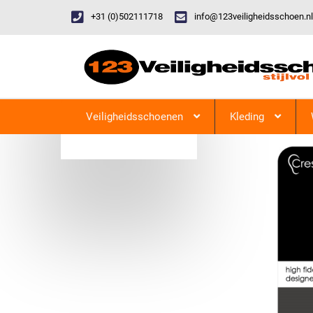
+31 (0)502111718
info@123veiligheidsschoen.nl
Categorieen
Veiligheidsschoenen
Kleding