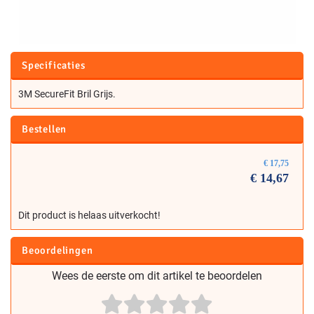
Specificaties
3M SecureFit Bril Grijs.
Bestellen
€
17,75
€
14,67
Dit product is helaas uitverkocht!
Beoordelingen
Wees de eerste om dit artikel te beoordelen