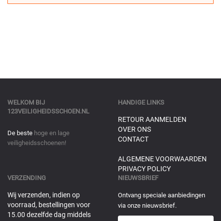
WELKOM BIJ
HANDIGE LINKS
123VEILIGHEIDSSCHOEN.NL
RETOUR AANMELDEN
OVER ONS
De beste
hoge en lage
CONTACT
veiligheidsschoenen!
ALGEMENE VOORWAARDEN
PRIVACY POLICY
VERZENDING
NIEUWSBRIEF
Wij verzenden, indien op
Ontvang speciale aanbiedingen
voorraad, bestellingen voor
via onze nieuwsbrief.
15.00 dezelfde dag middels