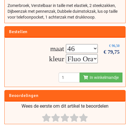
Zomerbroek, Verstelbaar in taille met elastiek, 2 steekzakken,
Dijbeenzak met pennenzak, Dubbele duimstokzak, lus op taille
voor telefoonpocket, 1 achterzak met drukknoop.
Bestellen
€
96,50
maat
€
79,75
kleur
In winkelmandje
Beoordelingen
Wees de eerste om dit artikel te beoordelen