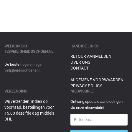
WELKOM BIJ
HANDIGE LINKS
123VEILIGHEIDSSCHOEN.NL
RETOUR AANMELDEN
OVER ONS
De beste
hoge en lage
CONTACT
veiligheidsschoenen!
ALGEMENE VOORWAARDEN
PRIVACY POLICY
VERZENDING
NIEUWSBRIEF
Wij verzenden, indien op
Ontvang speciale aanbiedingen
voorraad, bestellingen voor
via onze nieuwsbrief.
15.00 dezelfde dag middels
DHL.