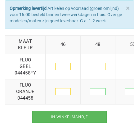
×
Opmerking levertijd
Artikelen op voorraad (groen omlijnd)
voor 16.00 besteld binnen twee werkdagen in huis. Overige
modellen/maten zijn goed leverbaar. C.a. 1-2 week.
MAAT
46
48
50
KLEUR
FLUO
GEEL
044458FY
FLUO
ORANJE
044458