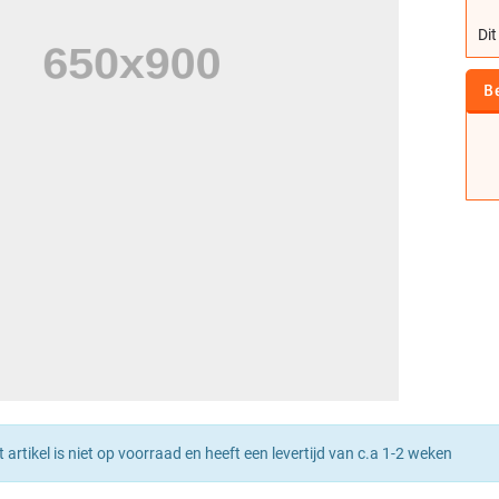
Dit
B
t artikel is niet op voorraad en heeft een levertijd van c.a 1-2 weken