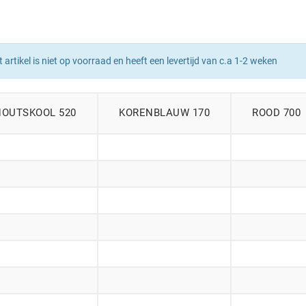
t artikel is niet op voorraad en heeft een levertijd van c.a 1-2 weken
HOUTSKOOL 520
KORENBLAUW 170
ROOD 700