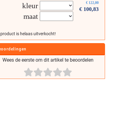
€
122,00
kleur
€
100,83
maat
 product is helaas uitverkocht!
eoordelingen
Wees de eerste om dit artikel te beoordelen