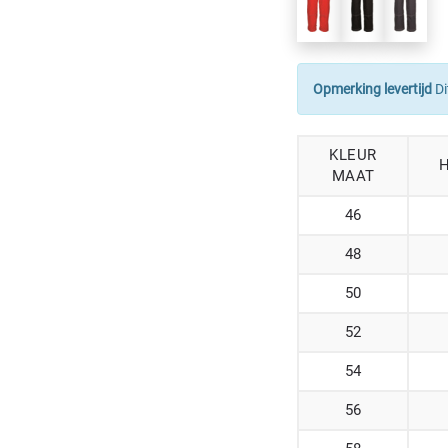
Opmerking levertijd
Di
KLEUR
MAAT
46
48
50
52
54
56