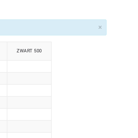
×
ZWART 500