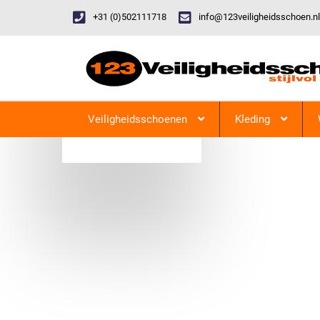
+31 (0)502111718
info@123veiligheidsschoen.nl
Categorieen
Veiligheidsschoenen
Kleding