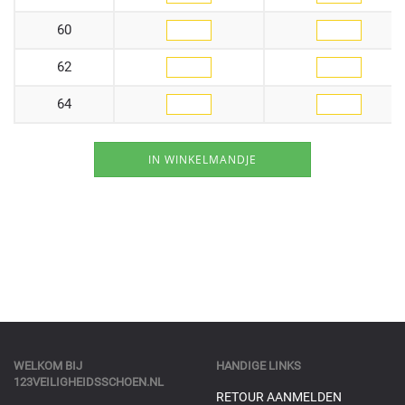
60
62
64
WELKOM BIJ
HANDIGE LINKS
123VEILIGHEIDSSCHOEN.NL
RETOUR AANMELDEN