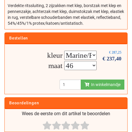
Verdekte ritssluiting, 2 zijzakken met klep, borstzak met klep en
pennenzakje, achterzak met klep, duimstokzak met klep, elastiek
in rug, verstelbare schouderbanden met elastiek, reflectieband,
54%/45%/1% protex/katoen/antistatisch.
Bestellen
€
287,25
kleur
€
237,40
maat
In winkelmandje
Beoordelingen
Wees de eerste om dit artikel te beoordelen