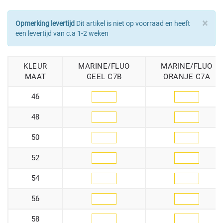
×
Opmerking levertijd
Dit artikel is niet op voorraad en heeft
een levertijd van c.a 1-2 weken
KLEUR
MARINE/FLUO
MARINE/FLUO
MAAT
GEEL C7B
ORANJE C7A
46
48
50
52
54
56
58