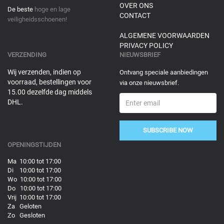
OVER ONS
De beste
hoge en lage
CONTACT
veiligheidsschoenen!
ALGEMENE VOORWAARDEN
PRIVACY POLICY
VERZENDING
NIEUWSBRIEF
Wij verzenden, indien op
Ontvang speciale aanbiedingen
voorraad, bestellingen voor
via onze nieuwsbrief.
15.00 dezelfde dag middels
DHL.
SUBSCRIBE NOW
OPENINGSTIJDEN
Ma 10:00 tot 17:00
Di 10:00 tot 17:00
Wo 10:00 tot 17:00
Do 10:00 tot 17:00
Vrij 10:00 tot 17:00
Za Geloten
Zo Gesloten