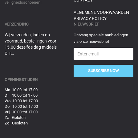
CONTACT
veiligheidsschoenen!
ALGEMENE VOORWAARDEN
PRIVACY POLICY
VERZENDING
NIEUWSBRIEF
Wij verzenden, indien op
Ontvang speciale aanbiedingen
voorraad, bestellingen voor
via onze nieuwsbrief.
15.00 dezelfde dag middels
DHL.
SUBSCRIBE NOW
OPENINGSTIJDEN
Ma 10:00 tot 17:00
Di 10:00 tot 17:00
Wo 10:00 tot 17:00
Do 10:00 tot 17:00
Vrij 10:00 tot 17:00
Za Geloten
Zo Gesloten