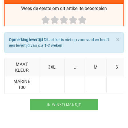
Wees de eerste om dit artikel te beoordelen
×
Opmerking levertijd
Dit artikel is niet op voorraad en heeft
een levertijd van c.a 1-2 weken
MAAT
3XL
L
M
S
KLEUR
MARINE
100