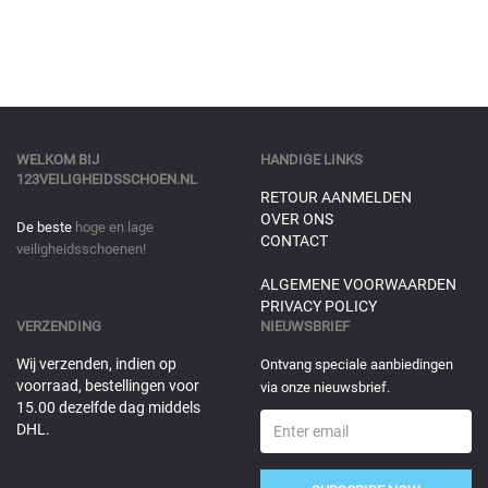
WELKOM BIJ
HANDIGE LINKS
123VEILIGHEIDSSCHOEN.NL
RETOUR AANMELDEN
OVER ONS
De beste
hoge en lage
CONTACT
veiligheidsschoenen!
ALGEMENE VOORWAARDEN
PRIVACY POLICY
VERZENDING
NIEUWSBRIEF
Wij verzenden, indien op
Ontvang speciale aanbiedingen
voorraad, bestellingen voor
via onze nieuwsbrief.
15.00 dezelfde dag middels
DHL.