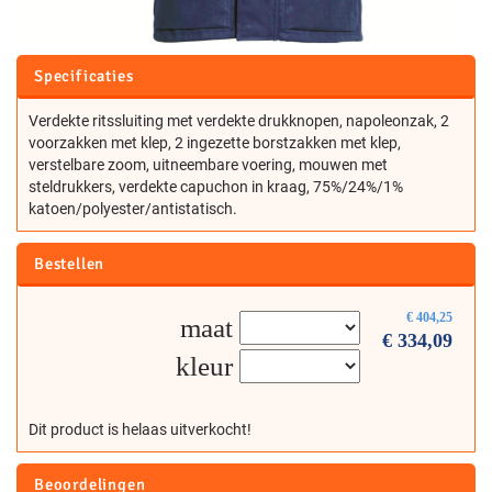
Specificaties
Verdekte ritssluiting met verdekte drukknopen, napoleonzak, 2
voorzakken met klep, 2 ingezette borstzakken met klep,
verstelbare zoom, uitneembare voering, mouwen met
steldrukkers, verdekte capuchon in kraag, 75%/24%/1%
katoen/polyester/antistatisch.
Bestellen
€
404,25
maat
€
334,09
kleur
Dit product is helaas uitverkocht!
Beoordelingen