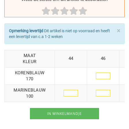
×
Opmerking levertijd
Dit artikel is niet op voorraad en heeft
een levertijd van c.a 1-2 weken
MAAT
44
46
KLEUR
KORENBLAUW
170
MARINEBLAUW
100