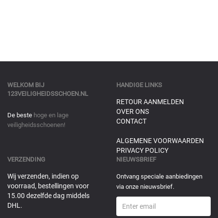
WELKOM BIJ
HANDIGE LINKS
123VEILIGHEIDSSCHOEN.NL
RETOUR AANMELDEN
OVER ONS
De beste
hoge en lage
CONTACT
veiligheidsschoenen!
ALGEMENE VOORWAARDEN
PRIVACY POLICY
VERZENDING
NIEUWSBRIEF
Wij verzenden, indien op
Ontvang speciale aanbiedingen
voorraad, bestellingen voor
via onze nieuwsbrief.
15.00 dezelfde dag middels
DHL.