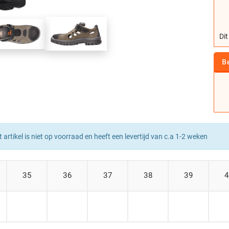
Dit
B
t artikel is niet op voorraad en heeft een levertijd van c.a 1-2 weken
35
36
37
38
39
4