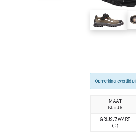
Opmerking levertijd
Di
MAAT
KLEUR
GRIJS/ZWART
(D)