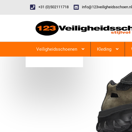
+31 (0)502111718
info@123veiligheidsschoen.nl
Categorieen
Veiligheidsschoenen
Kleding