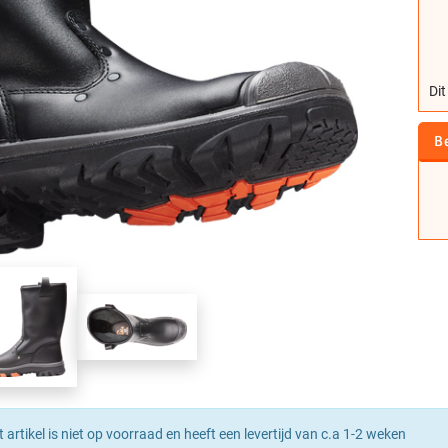
Dit
B
t artikel is niet op voorraad en heeft een levertijd van c.a 1-2 weken