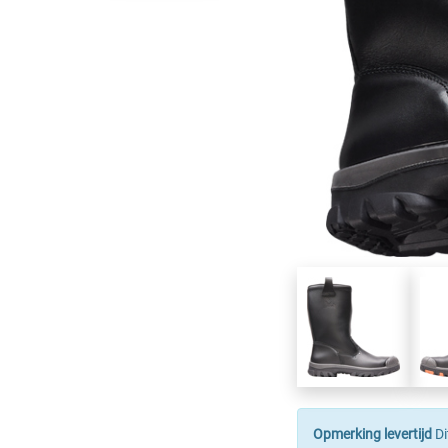
Opmerking levertijd
Di