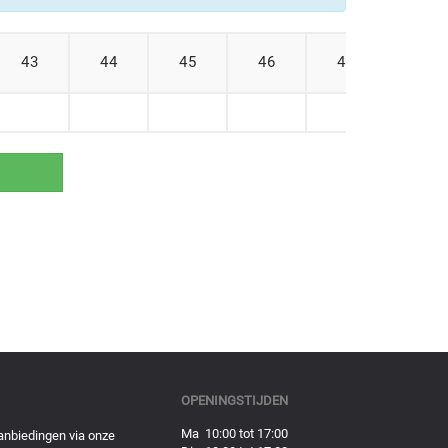
43
44
45
46
47
48
OPENINGSTIJDEN
Ma 10:00 tot 17:00
anbiedingen via onze