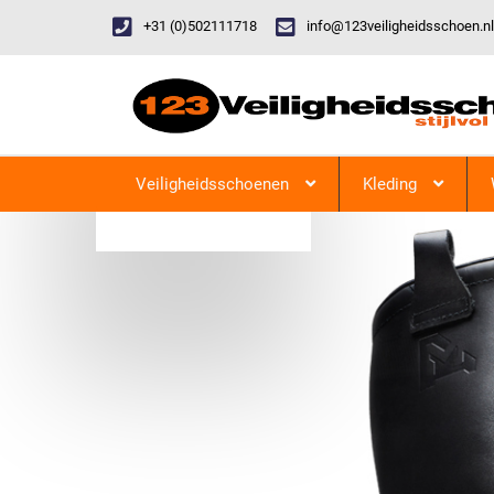
+31 (0)502111718
info@123veiligheidsschoen.nl
Categorieen
Veiligheidsschoenen
Kleding