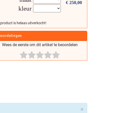
€
250,00
kleur
 product is helaas uitverkocht!
eoordelingen
Wees de eerste om dit artikel te beoordelen
×