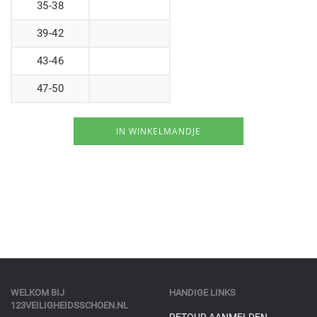
35-38
39-42
43-46
47-50
WELKOM BIJ
HANDIGE LINKS
123VEILIGHEIDSSCHOEN.NL