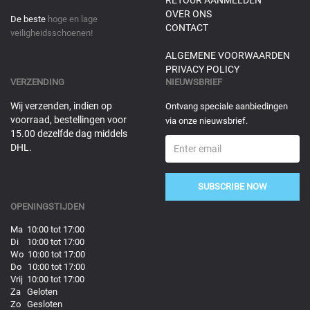
RETOUR AANMELDEN
OVER ONS
De beste
hoge en lage
CONTACT
veiligheidsschoenen!
ALGEMENE VOORWAARDEN
PRIVACY POLICY
VERZENDING
NIEUWSBRIEF
Wij verzenden, indien op
Ontvang speciale aanbiedingen
voorraad, bestellingen voor
via onze nieuwsbrief.
15.00 dezelfde dag middels
DHL.
SUBSCRIBE NOW
OPENINGSTIJDEN
Ma 10:00 tot 17:00
Di 10:00 tot 17:00
Wo 10:00 tot 17:00
Do 10:00 tot 17:00
Vrij 10:00 tot 17:00
Za Geloten
Zo Gesloten