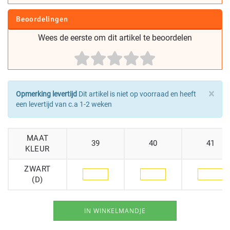
Beoordelingen
Wees de eerste om dit artikel te beoordelen
×
Opmerking levertijd
Dit artikel is niet op voorraad en heeft
een levertijd van c.a 1-2 weken
MAAT
39
40
41
KLEUR
ZWART
(D)