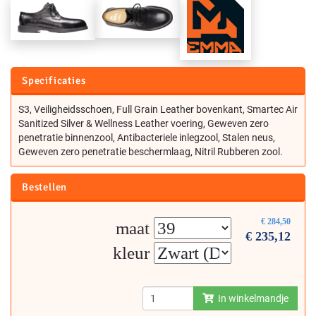
Specificaties
S3, Veiligheidsschoen, Full Grain Leather bovenkant, Smartec Air
Sanitized Silver & Wellness Leather voering, Geweven zero
penetratie binnenzool, Antibacteriele inlegzool, Stalen neus,
Geweven zero penetratie beschermlaag, Nitril Rubberen zool.
Bestellen
€
284,50
maat
€
235,12
kleur
In winkelmandje