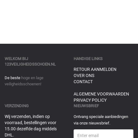
WELKOM BIJ
HANDIGE LINKS
123VEILIGHEIDSSCHOEN.NL
RETOUR AANMELDEN
OVER ONS
De beste
hoge en lage
CONTACT
veiligheidsschoenen!
ALGEMENE VOORWAARDEN
PRIVACY POLICY
VERZENDING
NIEUWSBRIEF
Wij verzenden, indien op
Ontvang speciale aanbiedingen
voorraad, bestellingen voor
via onze nieuwsbrief.
15.00 dezelfde dag middels
DHL.