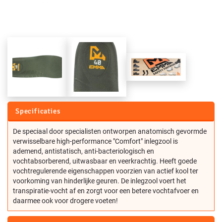
Specificaties
De speciaal door specialisten ontworpen anatomisch gevormde
verwisselbare high-performance "Comfort" inlegzool is
ademend, antistatisch, anti-bacteriologisch en
vochtabsorberend, uitwasbaar en veerkrachtig. Heeft goede
vochtregulerende eigenschappen voorzien van actief kool ter
voorkoming van hinderlijke geuren. De inlegzool voert het
transpiratie-vocht af en zorgt voor een betere vochtafvoer en
daarmee ook voor drogere voeten!