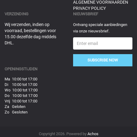
ALGEMENE VOORWAARDEN
PRIVACY POLICY
VERZENDING
NIEUWSBRIEF
Wij verzenden, indien op
Ontvang speciale aanbiedingen
voorraad, bestellingen voor
via onze nieuwsbrief.
15.00 dezelfde dag middels
DHL.
SUBSCRIBE NOW
OPENINGSTIJDEN
Ma 10:00 tot 17:00
Di 10:00 tot 17:00
Wo 10:00 tot 17:00
Do 10:00 tot 17:00
Vrij 10:00 tot 17:00
Za Geloten
Zo Gesloten
Copyright 2026. Powered by
Achos