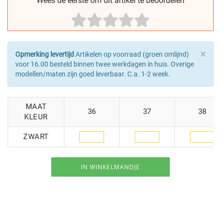
Wees de eerste om dit artikel te beoordelen
×
Opmerking levertijd
Artikelen op voorraad (groen omlijnd)
voor 16.00 besteld binnen twee werkdagen in huis. Overige
modellen/maten zijn goed leverbaar. C.a. 1-2 week.
MAAT
36
37
38
KLEUR
ZWART