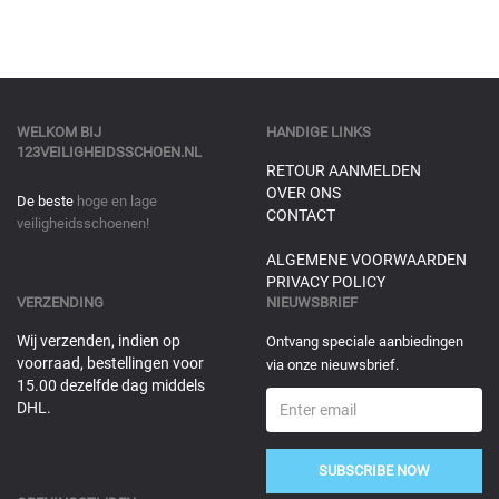
WELKOM BIJ
HANDIGE LINKS
123VEILIGHEIDSSCHOEN.NL
RETOUR AANMELDEN
OVER ONS
De beste
hoge en lage
CONTACT
veiligheidsschoenen!
ALGEMENE VOORWAARDEN
PRIVACY POLICY
VERZENDING
NIEUWSBRIEF
Wij verzenden, indien op
Ontvang speciale aanbiedingen
voorraad, bestellingen voor
via onze nieuwsbrief.
15.00 dezelfde dag middels
DHL.
SUBSCRIBE NOW