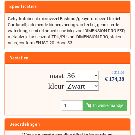
Specificaties
Gehydrofobeerd microvezel Fashmo /gehydrofobeerd textiel
Cordura®, ademende binnenvoering van textiel, gepolsterde
watertong, semi-orthopedische inlegzool DIMENSION PRO ESD,
metaalvrije tussenzool, TPU/PU zool DIMENSION PRO, stalen
neus, conform EN ISO 20. Hoog S3
Bestellen
€
211,00
maat
€
174,38
kleur
In winkelmandje
Beoordelingen