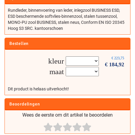
Rundleder, binnenvoering van leder, inlegzool BUSINESS ESD,
ESD beschermende softvlies-binnenzool, stalen tussenzool,
MONO-PU zool BUSINESS, stalen neus, Conform EN ISO 20345
Hoog S3 SRC. kantoorschoen
Bestellen
€
223,75
kleur
€
184,92
maat
Dit product is helaas uitverkocht!
Beoordelingen
Wees de eerste om dit artikel te beoordelen