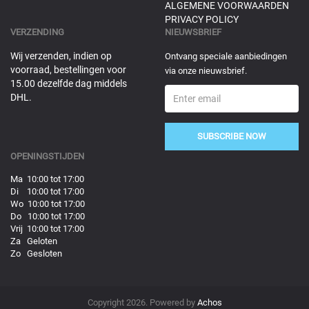
ALGEMENE VOORWAARDEN
PRIVACY POLICY
VERZENDING
NIEUWSBRIEF
Wij verzenden, indien op
Ontvang speciale aanbiedingen
voorraad, bestellingen voor
via onze nieuwsbrief.
15.00 dezelfde dag middels
DHL.
SUBSCRIBE NOW
OPENINGSTIJDEN
Ma 10:00 tot 17:00
Di 10:00 tot 17:00
Wo 10:00 tot 17:00
Do 10:00 tot 17:00
Vrij 10:00 tot 17:00
Za Geloten
Zo Gesloten
Copyright 2026. Powered by
Achos