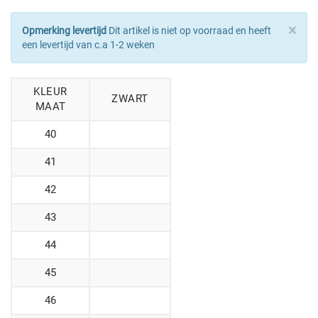
×
Opmerking levertijd
Dit artikel is niet op voorraad en heeft
een levertijd van c.a 1-2 weken
KLEUR
ZWART
MAAT
40
41
42
43
44
45
46