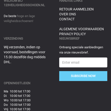
WELKOM BIJ
HANDIGE LINKS
123VEILIGHEIDSSCHOEN.NL
RETOUR AANMELDEN
OVER ONS
De beste
hoge en lage
CONTACT
veiligheidsschoenen!
ALGEMENE VOORWAARDEN
PRIVACY POLICY
VERZENDING
NIEUWSBRIEF
Wij verzenden, indien op
Ontvang speciale aanbiedingen
voorraad, bestellingen voor
via onze nieuwsbrief.
15.00 dezelfde dag middels
DHL.
SUBSCRIBE NOW
OPENINGSTIJDEN
Ma 10:00 tot 17:00
Di 10:00 tot 17:00
Wo 10:00 tot 17:00
Do 10:00 tot 17:00
Vrij 10:00 tot 17:00