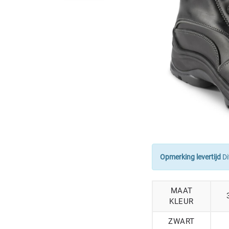
Opmerking levertijd
Di
MAAT
KLEUR
ZWART