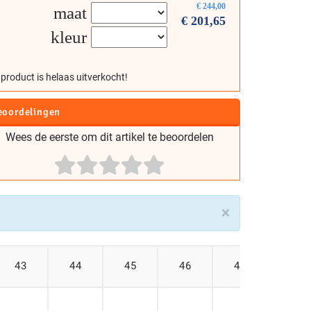
€
244,00
maat
€
201,65
kleur
 product is helaas uitverkocht!
eoordelingen
Wees de eerste om dit artikel te beoordelen
×
43
44
45
46
47