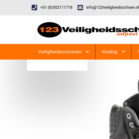
+31 (0)502111718
info@123veiligheidsschoen.nl
Categorieen
Veiligheidsschoenen
Kleding