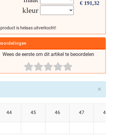
€
191,32
kleur
 product is helaas uitverkocht!
eoordelingen
Wees de eerste om dit artikel te beoordelen
×
44
45
46
47
48