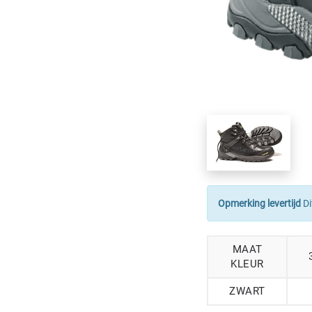
Opmerking levertijd
Di
MAAT
KLEUR
ZWART