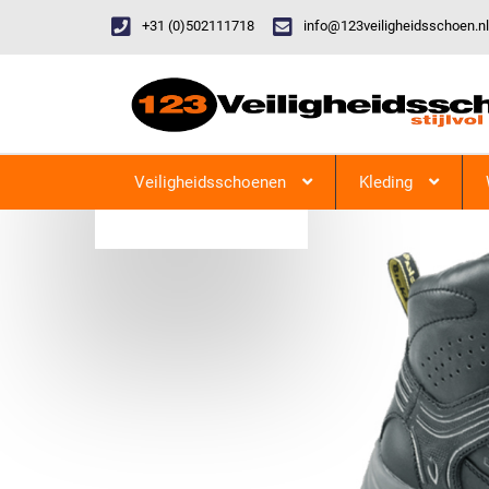
+31 (0)502111718
info@123veiligheidsschoen.nl
Categorieen
Veiligheidsschoenen
Kleding