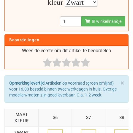
kleur
In winkelmandje
Beoordelingen
Wees de eerste om dit artikel te beoordelen
×
Opmerking levertijd
Artikelen op voorraad (groen omlijnd)
voor 16.00 besteld binnen twee werkdagen in huis. Overige
modellen/maten zijn goed leverbaar. C.a. 1-2 week.
MAAT
36
37
38
KLEUR
ZWART