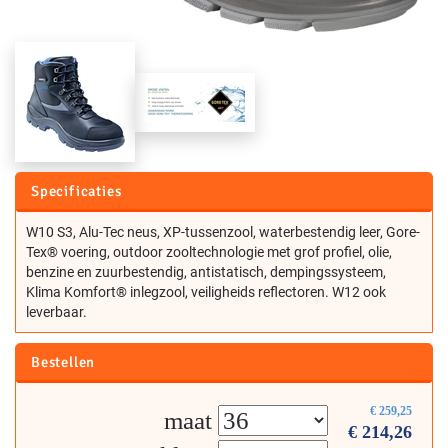
Specificaties
W10 S3, Alu-Tec neus, XP-tussenzool, waterbestendig leer, Gore-
Tex® voering, outdoor zooltechnologie met grof profiel, olie,
benzine en zuurbestendig, antistatisch, dempingssysteem,
Klima Komfort® inlegzool, veiligheids reflectoren. W12 ook
leverbaar.
Bestellen
€
259,25
maat
€
214,26